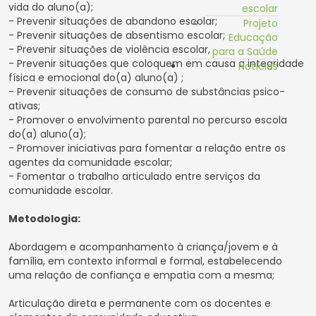
vida do aluno(a);
escolar
- Prevenir situações de abandono escolar;
Projeto
- Prevenir situações de absentismo escolar;
Educação
- Prevenir situações de violência escolar,
para a Saúde
- Prevenir situações que coloquem em causa a integridade
Notícias
física e emocional do(a) aluno(a) ;
- Prevenir situações de consumo de substâncias psico-
ativas;
- Promover o envolvimento parental no percurso escola
do(a) aluno(a);
- Promover iniciativas para fomentar a relação entre os
agentes da comunidade escolar;
- Fomentar o trabalho articulado entre serviços da
comunidade escolar.
Metodologia:
Abordagem e acompanhamento à criança/jovem e à
família, em contexto informal e formal, estabelecendo
uma relação de confiança e empatia com a mesma;
Articulação direta e permanente com os docentes e