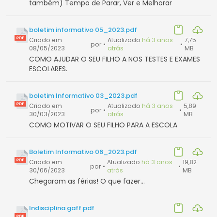
também) Tempo de Parar, Ver e Melhorar
boletim informativo 05_2023.pdf
Criado em
Atualizado
há 3 anos
7,75
por
•
•
08/05/2023
atrás
MB
COMO AJUDAR O SEU FILHO A NOS TESTES E EXAMES
ESCOLARES.
boletim Informativo 03_2023.pdf
Criado em
Atualizado
há 3 anos
5,89
por
•
•
30/03/2023
atrás
MB
COMO MOTIVAR O SEU FILHO PARA A ESCOLA
Boletim Informativo 06_2023.pdf
Criado em
Atualizado
há 3 anos
19,82
por
•
•
30/06/2023
atrás
MB
Chegaram as férias! O que fazer...
Indisciplina gaff.pdf