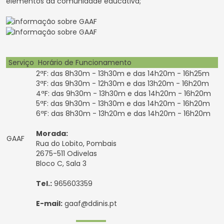
elementos da comunidade educativa;
Serviço
Horário de Funcionamento
2ªF: das 8h30m - 13h30m e das 14h20m - 16h25m
3ªF: das 9h30m - 12h30m e das 13h20m - 16h20m
4ªF: das 9h30m - 13h30m e das 14h20m - 16h20m
5ªF: das 9h30m - 13h30m e das 14h20m - 16h20m
6ªF: das 8h30m - 13h20m e das 14h20m - 16h20m
Morada:
GAAF
Rua do Lobito, Pombais
2675-511 Odivelas
Bloco C, Sala 3
Tel.:
965603359
E-mail:
gaaf@ddinis.pt