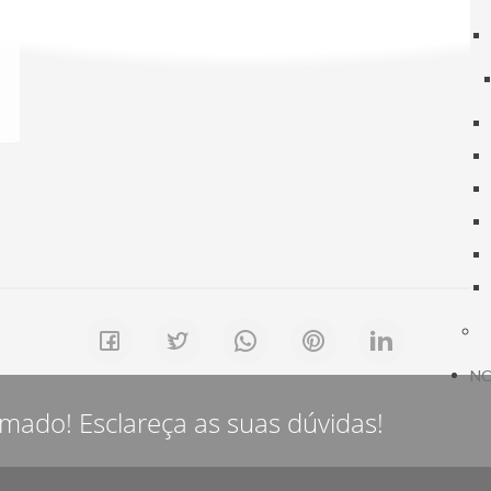
NO
rmado! Esclareça as suas dúvidas!