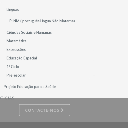
Línguas
PLNM ( português Língua Não Materna)
Ciências Sociais e Humanas
Matemática
Expressões
1
Educação Especial
1º Ciclo
Pré-escolar
Projeto Educação para a Saúde
TÍCIAS
CONTACTE-NOS