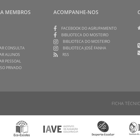
RA MEMBROS
ACOMPANHE-NOS
FACEBOOK DO AGRUPAMENTO
BIBLIOTECA DO MOSTEIRO
BIBLIOTECA DO MOSTEIRO
AR CONSULTA
BIBLIOTECA JOSÉ FANHA
AR ALUNOS
RSS
AR PESSOAL
SO PRIVADO
FICHA TÉCNI