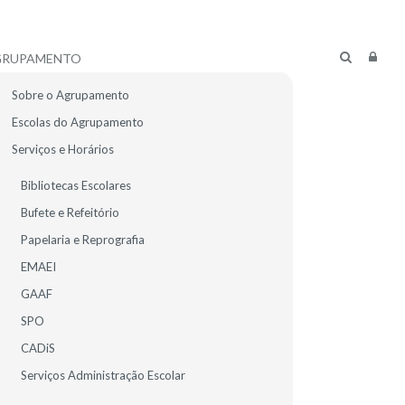
GRUPAMENTO
Sobre o Agrupamento
Escolas do Agrupamento
Serviços e Horários
Bibliotecas Escolares
Bufete e Refeitório
Papelaria e Reprografia
EMAEI
GAAF
SPO
CADiS
R ALUNOS
E-MAIL
Serviços Administração Escolar