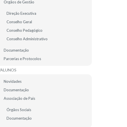
Orgãos de Gestão
EMENTA ESCOLAR
Direção Executiva
Conselho Geral
Conselho Pedagógico
Conselho Administrativo
Documentação
Parcerias e Protocolos
/ALUNOS
Novidades
Documentação
Associação de Pais
Órgãos Sociais
Documentação