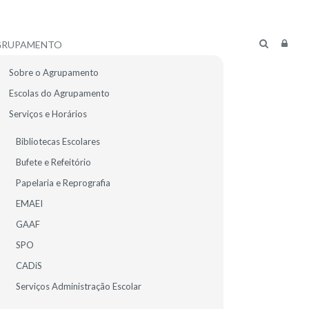
GRUPAMENTO
Sobre o Agrupamento
Escolas do Agrupamento
Serviços e Horários
Bibliotecas Escolares
Bufete e Refeitório
Papelaria e Reprografia
EMAEI
GAAF
SPO
CADiS
R ALUNOS
E-MAIL
Serviços Administração Escolar