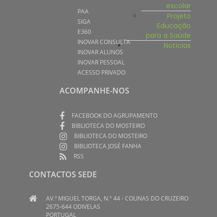
escolar
PAA
Projeto
SIGA
Educação
E360
para a Saúde
INOVAR CONSULTA
Notícias
INOVAR ALUNOS
INOVAR PESSOAL
ACESSO PRIVADO
ACOMPANHE-NOS
FACEBOOK DO AGRUPAMENTO
BIBLIOTECA DO MOSTEIRO
BIBLIOTECA DO MOSTEIRO
BIBLIOTECA JOSÉ FANHA
RSS
CONTACTOS SEDE
AV.ª MIGUEL TORGA, N.º 44 - COLINAS DO CRUZEIRO
2675-644 ODIVELAS
PORTUGAL