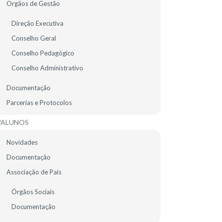
Orgãos de Gestão
EMENTA ESCOLAR
Direção Executiva
Conselho Geral
Conselho Pedagógico
Conselho Administrativo
Documentação
Parcerias e Protocolos
/ALUNOS
Novidades
Documentação
Associação de Pais
Órgãos Sociais
Documentação