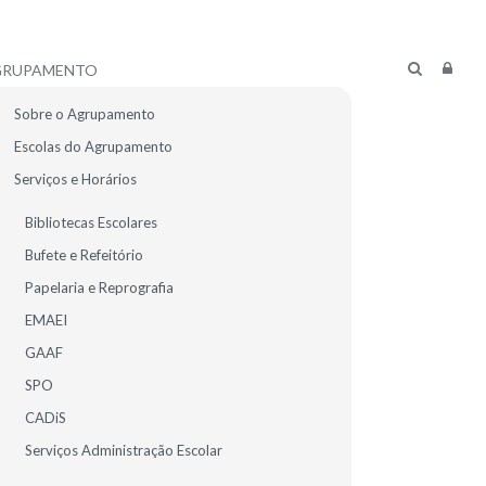
GRUPAMENTO
Sobre o Agrupamento
Escolas do Agrupamento
Serviços e Horários
Bibliotecas Escolares
Bufete e Refeitório
Papelaria e Reprografia
EMAEI
GAAF
SPO
CADiS
R ALUNOS
E-MAIL
Serviços Administração Escolar