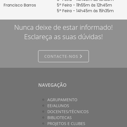
Francisco Barros
5ª Feira - 11h55m às 12h45m
5ª Feira - 14h45m às 15h35m
Nunca deixe de estar informado!
Esclareça as suas dúvidas!
CONTACTE-NOS
NAVEGAÇÃO
AGRUPAMENTO
EE/ALUNOS
DOCENTES/TÉCNICOS
BIBLIOTECAS
PROJETOS E CLUBES