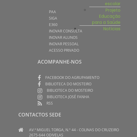
escolar
Projeto
PAA
Educação
SIGA
para a Saúde
E360
Notícias
INOVAR CONSULTA
INOVAR ALUNOS
INOVAR PESSOAL
ACESSO PRIVADO
ACOMPANHE-NOS
FACEBOOK DO AGRUPAMENTO
BIBLIOTECA DO MOSTEIRO
BIBLIOTECA DO MOSTEIRO
BIBLIOTECA JOSÉ FANHA
RSS
CONTACTOS SEDE
AV.ª MIGUEL TORGA, N.º 44 - COLINAS DO CRUZEIRO
2675-644 ODIVELAS