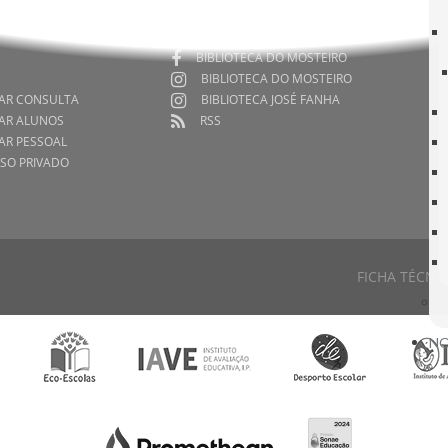
FACEBOOK DO AGRUPAMENTO
BIBLIOTECA DO MOSTEIRO
BIBLIOTECA DO MOSTEIRO
AR CONSULTA
BIBLIOTECA JOSÉ FANHA
AR ALUNOS
RSS
AR PESSOAL
SO PRIVADO
FICHA TÉCNI
NO