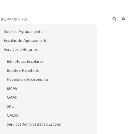
GRUPAMENTO
Sobre o Agrupamento
Escolas do Agrupamento
Serviços e Horários
Bibliotecas Escolares
Bufete e Refeitório
Papelaria e Reprografia
EMAEI
GAAF
SPO
CADiS
R ALUNOS
E-MAIL
Serviços Administração Escolar