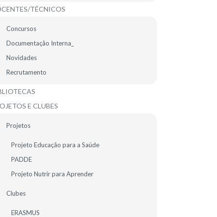
CENTES/TÉCNICOS
Concursos
Documentação Interna_
Feed RSS de todas as notícias
Novidades
Recrutamento
BLIOTECAS
OJETOS E CLUBES
Projetos
Projeto Educação para a Saúde
PADDE
Projeto Nutrir para Aprender
Clubes
ERASMUS