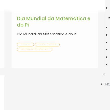
MAR
2025
Dia Mundial da Matemática e
do Pi
Dia Mundial da Matemática e do Pi
ALUNOS
GERAL (HOME)
MATEMÁTICA/CIÊNCIAS
NO