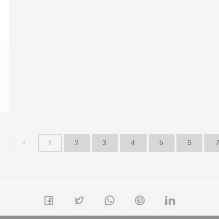
1
2
3
4
5
6