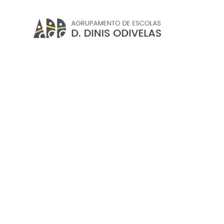
DEPARTAMENTOS
Início
//
Projetos e Clubes
//
Departamentos
EXCLUSIVO PROFESSORE