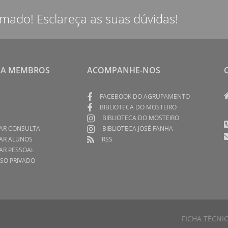
rmado! Esclareça as suas dúvidas!
RA MEMBROS
ACOMPANHE-NOS
FACEBOOK DO AGRUPAMENTO
BIBLIOTECA DO MOSTEIRO
BIBLIOTECA DO MOSTEIRO
AR CONSULTA
BIBLIOTECA JOSÉ FANHA
AR ALUNOS
RSS
AR PESSOAL
SO PRIVADO
FICHA TÉCNI