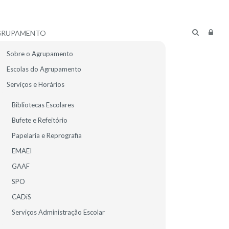
GRUPAMENTO
Sobre o Agrupamento
Escolas do Agrupamento
Serviços e Horários
Bibliotecas Escolares
Bufete e Refeitório
Papelaria e Reprografia
EMAEI
GAAF
SPO
CADiS
R ALUNOS
E-MAIL
Serviços Administração Escolar