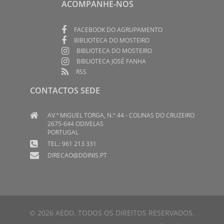
ACOMPANHE-NOS
FACEBOOK DO AGRUPAMENTO
BIBLIOTECA DO MOSTEIRO
BIBLIOTECA DO MOSTEIRO
BIBLIOTECA JOSÉ FANHA
RSS
CONTACTOS SEDE
AV.ª MIGUEL TORGA, N.º 44 - COLINAS DO CRUZEIRO
2675-644 ODIVELAS
PORTUGAL
TEL.: 961 213 331
DIRECAO@DDINIS.PT
© 2026 AEDD. TODOS OS DIREITOS RESERVADOS.