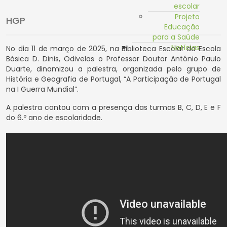
escolar
Projeto
HGP
Educação
para a Saúde
Notícias
No dia 11 de março de 2025, na Biblioteca Escolar da Escola
Básica D. Dinis, Odivelas o Professor Doutor António Paulo
Duarte, dinamizou a palestra, organizada pelo grupo de
História e Geografia de Portugal, “A Participação de Portugal
na I Guerra Mundial”.
A palestra contou com a presença das turmas B, C, D, E e F
do 6.º ano de escolaridade.