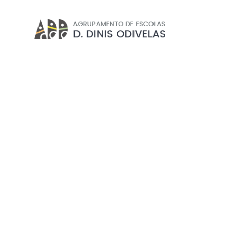
DEPARTAMENTOS
Início
//
Projetos e Clubes
//
Departamentos
EXCLUSIVO PROFESSORE