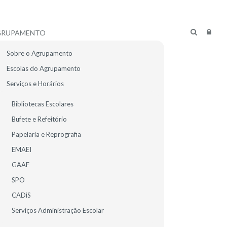
GRUPAMENTO
Sobre o Agrupamento
Escolas do Agrupamento
Serviços e Horários
Bibliotecas Escolares
Bufete e Refeitório
Papelaria e Reprografia
EMAEI
GAAF
SPO
CADiS
R ALUNOS
E-MAIL
Serviços Administração Escolar