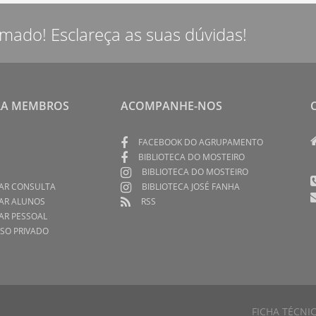
rmado! Esclareça as suas dúvidas!
RA MEMBROS
ACOMPANHE-NOS
FACEBOOK DO AGRUPAMENTO
BIBLIOTECA DO MOSTEIRO
BIBLIOTECA DO MOSTEIRO
AR CONSULTA
BIBLIOTECA JOSÉ FANHA
AR ALUNOS
RSS
AR PESSOAL
SO PRIVADO
FICHA TÉCNI