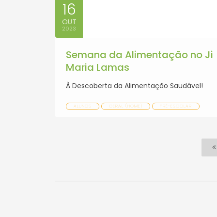
16
OUT
2023
Semana da Alimentação no Ji
Maria Lamas
À Descoberta da Alimentação Saudável!
ALUNOS
GERAL (HOME)
PRÉ-ESCOLAR