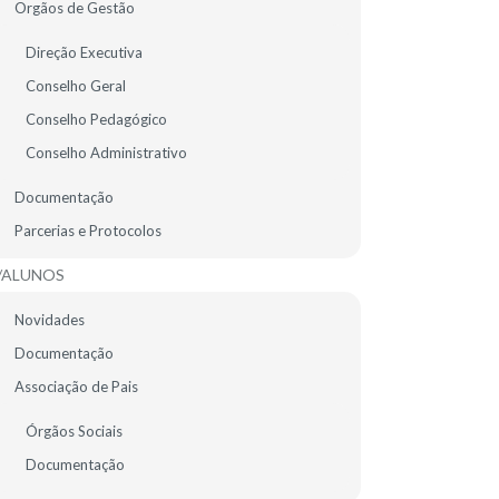
Orgãos de Gestão
EMENTA ESCOLAR
Direção Executiva
Conselho Geral
Conselho Pedagógico
Conselho Administrativo
Documentação
Feed RSS de todas as notícias
Parcerias e Protocolos
/ALUNOS
Novidades
Documentação
Associação de Pais
07
Órgãos Sociais
NOV
Documentação
2023