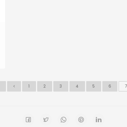
1
2
3
4
5
6