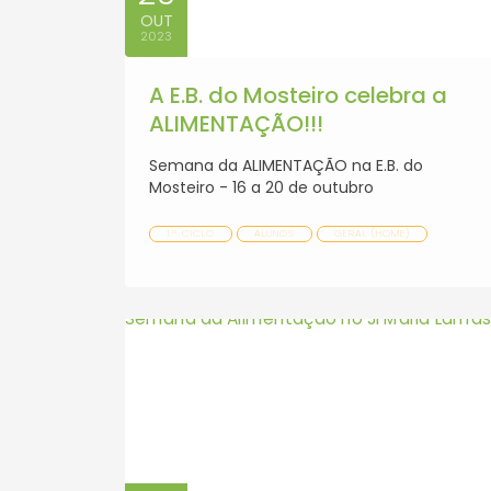
OUT
2023
A E.B. do Mosteiro celebra a
ALIMENTAÇÃO!!!
Semana da ALIMENTAÇÃO na E.B. do
Mosteiro - 16 a 20 de outubro
1.º CICLO
ALUNOS
GERAL (HOME)